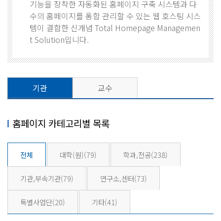
기능을 장착한 자동화된 홈페이지 구축 시스템과 다
수의 홈페이지를 통합 관리할 수 있는 웹 호스팅 시스
템이 결합한 신개념 Total Homepage Managemen
t Solution입니다.
기관
교수
홈페이지 카테고리별 목록
전체
대학(원)
(79)
학과,전공
(238)
기관,부속기관
(79)
연구소,센터
(73)
특별사업단
(20)
기타
(41)