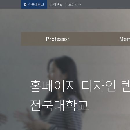
전북대학교
대학포털
오아시스
Professor
Mem
홈페이지 디자인 
전북대학교