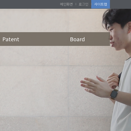
메인화면
로그인
사이트맵
Patent
Board