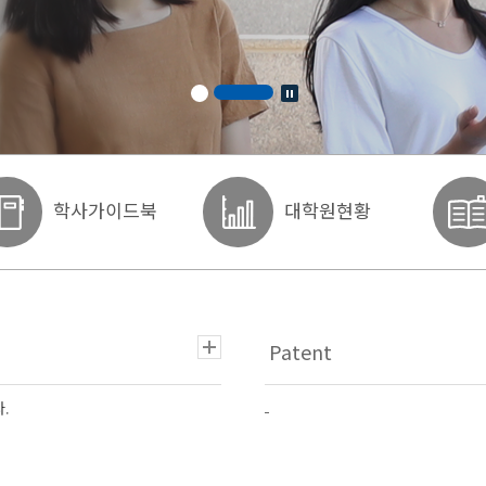
학사가이드북
대학원현황
.