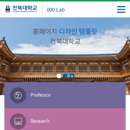
000 Lab
홈페이지
디자인 템플릿
전북대학교
Professor
Research