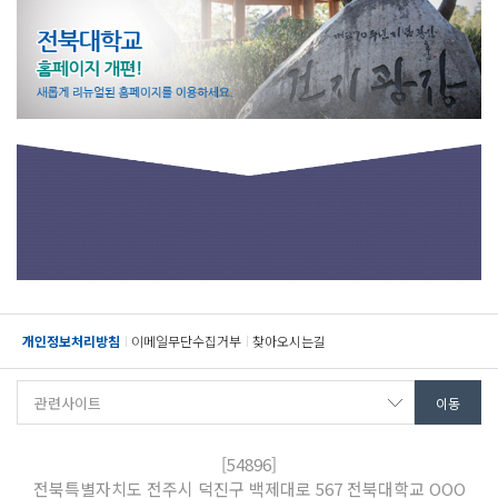
개인정보처리방침
이메일무단수집거부
찾아오시는길
[54896]
전북특별자치도 전주시 덕진구 백제대로 567 전북대학교 OOO