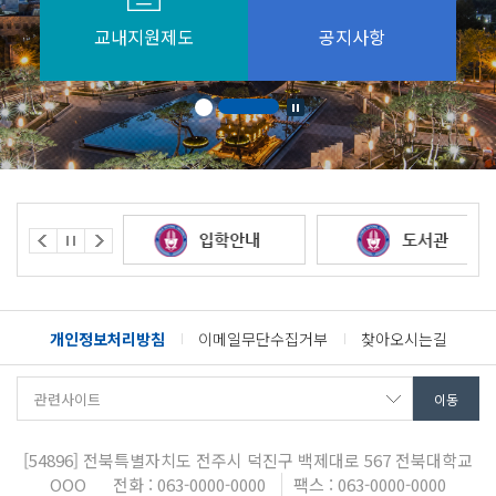
교내지원제도
공지사항
개인정보처리방침
이메일무단수집거부
찾아오시는길
[54896]
전북특별자치도 전주시 덕진구 백제대로 567
전북대학교
OOO
전화 : 063-0000-0000
팩스 : 063-0000-0000