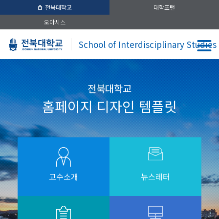
전북대학교
대학포털
오아시스
School of Interdisciplinary Studies
전북대학교
홈페이지 디자인 템플릿
교수소개
뉴스레터