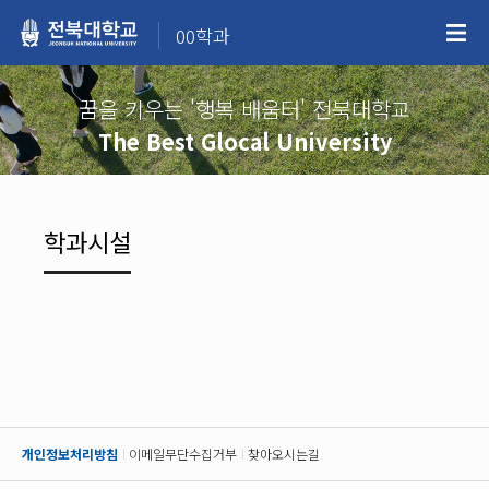
00학과
꿈을 키우는 '행복 배움터' 전북대학교
The Best Glocal University
학과시설
개인정보처리방침
이메일무단수집거부
찾아오시는길