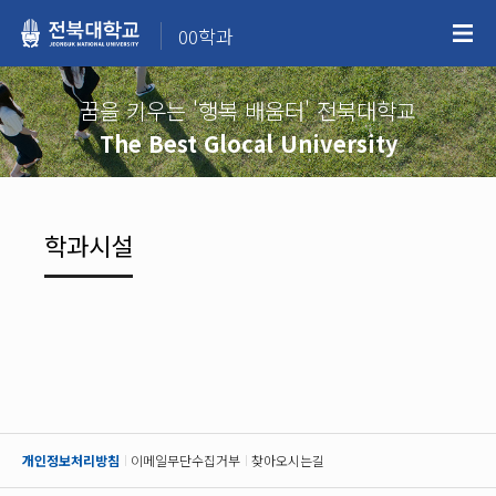
00학과
꿈을 키우는 '행복 배움터' 전북대학교
The Best Glocal University
학과시설
개인정보처리방침
이메일무단수집거부
찾아오시는길