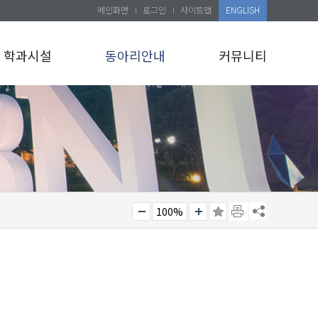
메인화면
로그인
사이트맵
ENGLISH
학과시설
동아리안내
커뮤니티
100%