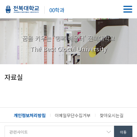
00학과
꿈을 키우는 '행복 배움터' 전북대학교
The Best Glocal University
자료실
개인정보처리방침
이메일무단수집거부
찾아오시는길